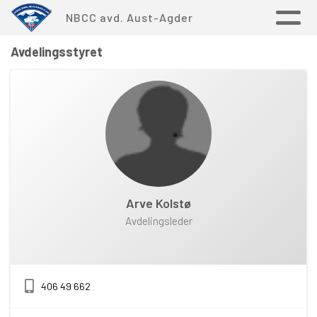
NBCC avd. Aust-Agder
Avdelingsstyret
Arve Kolstø
Avdelingsleder
406 49 662