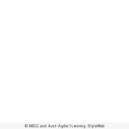
© NBCC avd. Aust-Agder | Løsning:
StyreWeb